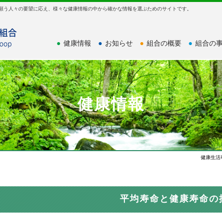
を願う人々の要望に応え、様々な健康情報の中から確かな情報を選ぶためのサイトです。
●
健康情報
●
お知らせ
●
組合の概要
●
組合の
健康情報
健康生活
平均寿命と健康寿命の