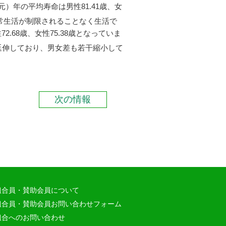
）年の平均寿命は男性81.41歳、女
常生活が制限されることなく生活で
.68歳、女性75.38歳となっていま
は延伸しており、男女差も若干縮小して
次の情報
組合員・賛助会員について
組合員・賛助会員お問い合わせフォーム
組合へのお問い合わせ