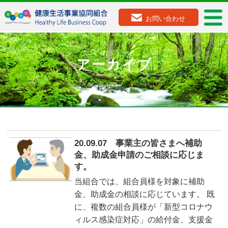
お問い合わせ
アーカイブ
20.09.07 事業主の皆さまへ補助
金、助成金申請のご相談に応じま
す。
当組合では、組合員様を対象に補助
金、助成金の相談に応じています。 既
に、複数の組合員様が「新型コロナウ
ィルス感染症対応」の給付金、支援金