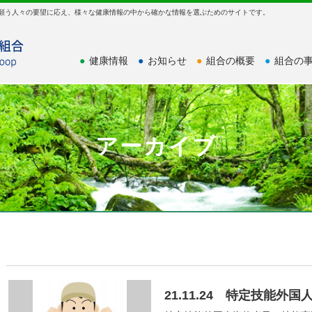
を願う人々の要望に応え、様々な健康情報の中から確かな情報を選ぶためのサイトです。
●
健康情報
●
お知らせ
●
組合の概要
●
組合の
アーカイブ
21.11.24 特定技能外