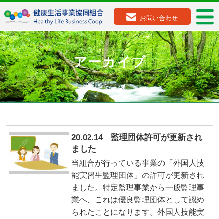
お問い合わせ
アーカイブ
20.02.14 監理団体許可が更新され
ました
当組合が行っている事業の「外国人技
能実習生監理団体」の許可が更新され
ました。特定監理事業から一般監理事
業へ、これは優良監理団体として認め
られたことになります。外国人技能実